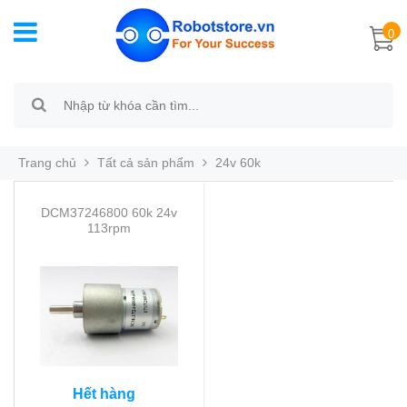
0
Trang chủ
Tất cả sản phẩm
24v 60k
DCM37246800 60k 24v
113rpm
Hết hàng