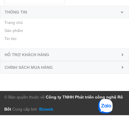
THÔNG TIN
Trang chủ
Sản phẩm
Tin tức
HỖ TRỢ KHÁCH HÀNG
CHÍNH SÁCH MUA HÀNG
© Bản quyền thuộc về
Công ty TNHH Phát triển công nghệ Rô
Bốt
Cung cấp bởi
Bizweb