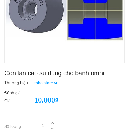
Con lăn cao su dùng cho bánh omni
Thương hiệu
:
robotstore.vn
:
Đánh giá
10.000₫
Giá
:
Số lượng