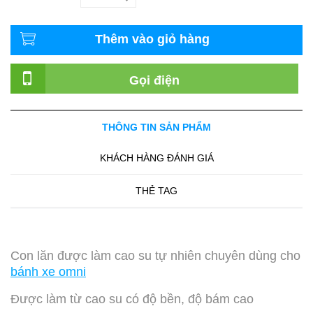
Thêm vào giỏ hàng
Gọi điện
THÔNG TIN SẢN PHẨM
KHÁCH HÀNG ĐÁNH GIÁ
THẺ TAG
Con lăn được làm cao su tự nhiên chuyên dùng cho
bánh xe omni
Được làm từ cao su có độ bền, độ bám cao