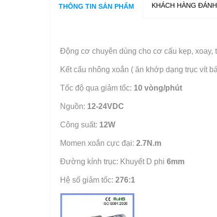
KHÁCH HÀNG ĐÁNH
THÔNG TIN SẢN PHẨM
Động cơ chuyên dùng cho cơ cấu kẹp, xoay, th
Kết cấu nhông xoắn ( ăn khớp dạng trục vít 
Tốc độ qua giảm tốc:
10 vòng/phút
Nguồn:
12-24VDC
Công suất:
12W
Momen xoắn cực đại:
2.7N.m
Đường kính trục: Khuyết D phi
6mm
Hệ số giảm tốc:
276:1