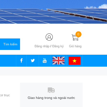
0
Đăng nhập
/
Đăng ký
Giỏ hàng
ơ trục
Giao hàng trong và ngoài nước