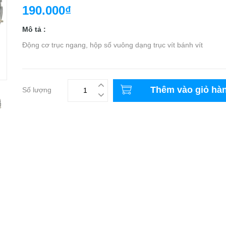
190.000₫
Mô tả :
Động cơ trục ngang, hộp số vuông dạng trục vít bánh vít
Thêm vào giỏ hà
Số lượng