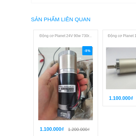
SẢN PHẨM LIÊN QUAN
Động cơ Planet 24V 90w 730r...
Động cơ Planet 
-8%
1.100.000₫
1.100.000₫
1.200.000₫