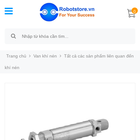
0
Trang chủ
Van khí nén
Tất cả các sản phẩm liên quan đến
khí nén