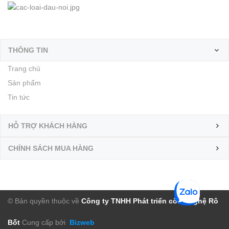
THÔNG TIN
Trang chủ
Sản phẩm
Tin tức
HỖ TRỢ KHÁCH HÀNG
CHÍNH SÁCH MUA HÀNG
© Bản quyền thuộc về
Công ty TNHH Phát triển công nghệ Rô
Bốt
Cung cấp bởi
Bizweb