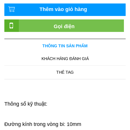
Thêm vào giỏ hàng
Gọi điện
THÔNG TIN SẢN PHẨM
KHÁCH HÀNG ĐÁNH GIÁ
THẺ TAG
Thông số kỹ thuật:
Đường kính trong vòng bi: 10mm