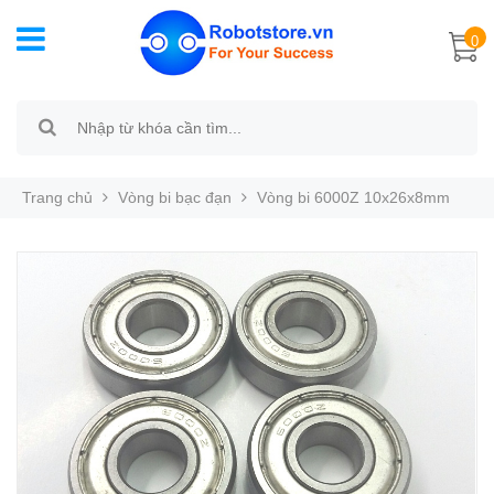
0
Trang chủ
Vòng bi bạc đạn
Vòng bi 6000Z 10x26x8mm