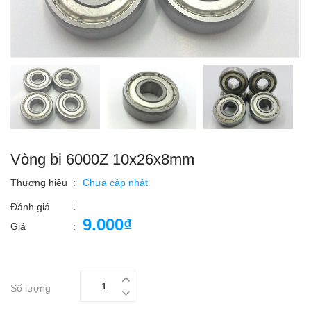
Vòng bi 6000Z 10x26x8mm
Thương hiệu
:
Chưa cập nhật
:
Đánh giá
9.000₫
Giá
:
Số lượng